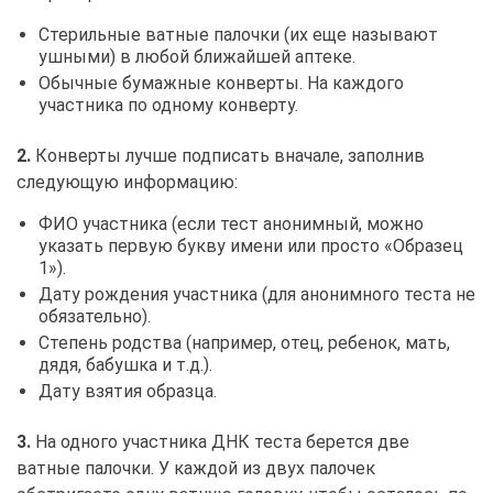
Стерильные ватные палочки (их еще называют
ушными) в любой ближайшей аптеке.
Обычные бумажные конверты. На каждого
участника по одному конверту.
2.
Конверты лучше подписать вначале, заполнив
следующую информацию:
ФИО участника (если тест анонимный, можно
указать первую букву имени или просто «Образец
1»).
Дату рождения участника (для анонимного теста не
обязательно).
Степень родства (например, отец, ребенок, мать,
дядя, бабушка и т.д.).
Дату взятия образца.
3.
На одного участника ДНК теста берется две
ватные палочки. У каждой из двух палочек