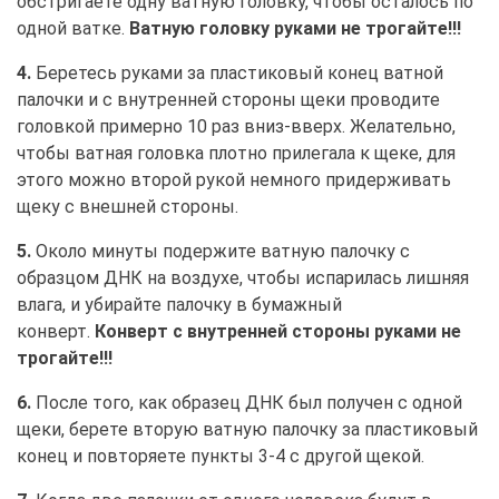
обстригаете одну ватную головку, чтобы осталось по
одной ватке.
Ватную головку руками не трогайте!!!
4.
Беретесь руками за пластиковый конец ватной
палочки и с внутренней стороны щеки проводите
головкой примерно 10 раз вниз-вверх. Желательно,
чтобы ватная головка плотно прилегала к щеке, для
этого можно второй рукой немного придерживать
щеку с внешней стороны.
5.
Около минуты подержите ватную палочку с
образцом ДНК на воздухе, чтобы испарилась лишняя
влага, и убирайте палочку в бумажный
конверт.
Конверт с внутренней стороны руками не
трогайте!!!
6.
После того, как образец ДНК был получен с одной
щеки, берете вторую ватную палочку за пластиковый
конец и повторяете пункты 3-4 с другой щекой.