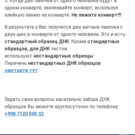
7.
Когда две палочки от одного человека будут в
одном конверте, заклеивайте конверт, используя
клейкую линию на конверте.
Не лижите конверт!!!
В результате у Вас получится две ватные палочки с
двух щек в конверте от одного человека. Это и есть
стандартный образец ДНК
. Кроме
стандартных
образцов, для ДНК
тестов
используют
нестандартные образцы
.
Перечень
нестандартных ДНК образцов
смотрите тут
.
Задать свои вопросы касательно забора ДНК
образцов Вы можете круглосуточно по телефону:
+998 7120 505 32
.