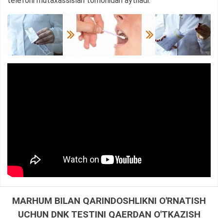
telefoni mutaxassislari tomonidan aytiladi.
MARHUM BILAN QARINDOSHLIKNI O'RNATISH
UCHUN DNK TESTINI QAERDAN O'TKAZISH