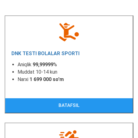
DNK TESTI BOLALAR SPORTI
Aniqlik
99,99999
%
Muddat 10-14 kun
Narxi
1 699 000 so'm
BATAFSIL