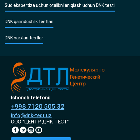
Sud ekspertiza uchun otalikni aniqlash uchun DNK testi
DNK qarindoshlik testlari
DNK narxlari testlar
Ishonch telefoni:
+998 7120 505 32
info@dnk-test.uz
ООО "ЦЕНТР ДНК ТЕСТ"