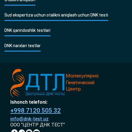
Sud ekspertiza uchun otalikni aniqlash uchun DNK testi
DNK qarindoshlik testlari
DNK narxlari testlar
Ishonch telefoni:
+998 7120 505 32
info@dnk-test.uz
ООО "ЦЕНТР ДНК ТЕСТ"