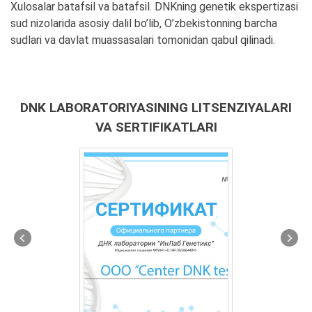
Xulosalar batafsil va batafsil. DNKning genetik ekspertizasi
sud nizolarida asosiy dalil bo’lib, O’zbekistonning barcha
sudlari va davlat muassasalari tomonidan qabul qilinadi.
DNK LABORATORIYASINING LITSENZIYALARI
VA SERTIFIKATLARI