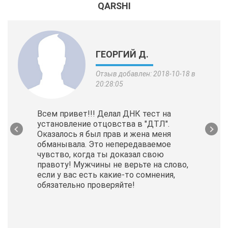
QARSHI
ГЕОРГИЙ Д.
Отзыв добавлен: 2018-10-18 в
20:28:05
Всем привет!!! Делал ДНК тест на
установление отцовства в "ДТЛ".
Оказалось я был прав и жена меня
обманывала. Это непередаваемое
чувство, когда ты доказал свою
правоту! Мужчины не верьте на слово,
если у вас есть какие-то сомнения,
обязательно проверяйте!