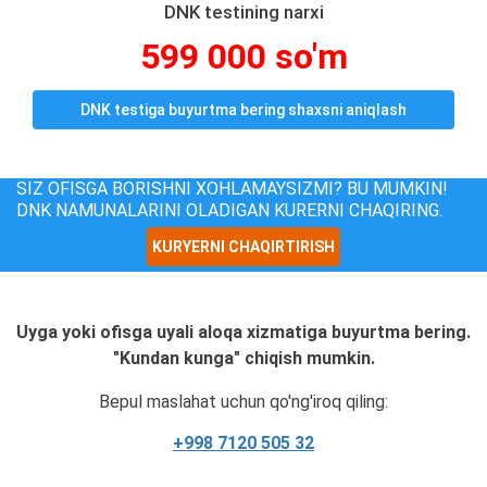
DNK testining narxi
599 000 so'm
DNK testiga buyurtma bering shaxsni aniqlash
SIZ OFISGA BORISHNI XOHLAMAYSIZMI? BU MUMKIN!
DNK NAMUNALARINI OLADIGAN KURERNI CHAQIRING.
KURYERNI CHAQIRTIRISH
Uyga yoki ofisga uyali aloqa xizmatiga buyurtma bering.
"Kundan kunga" chiqish mumkin.
Bepul maslahat uchun qo'ng'iroq qiling:
+998 7120 505 32