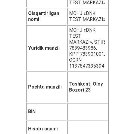
TEST MARKAZI»
Qisqartirilgan
MCHJ «DNK
nomi
TEST MARKAZI»
MCHJ «DNK
TEST
MARKAZI», STIR
Yuridik manzil
7839483986,
KPP 783901001,
OGRN
1137847335394
Toshkent, Oloy
Pochta manzili
Bozori 23
BIN
Hisob raqami