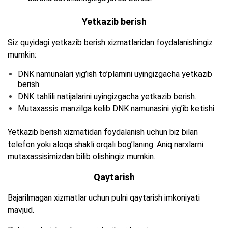
Yetkazib berish
Siz quyidagi yetkazib berish xizmatlaridan foydalanishingiz
mumkin:
DNK namunalari yig’ish to’plamini uyingizgacha yetkazib
berish.
DNK tahlili natijalarini uyingizgacha yetkazib berish.
Mutaxassis manzilga kelib DNK namunasini yig’ib ketishi.
Yetkazib berish xizmatidan foydalanish uchun biz bilan
telefon yoki aloqa shakli orqali bog’laning. Aniq narxlarni
mutaxassisimizdan bilib olishingiz mumkin.
Qaytarish
Bajarilmagan xizmatlar uchun pulni qaytarish imkoniyati
mavjud.