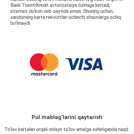
Bank TsentrKredit avtorizatsiya tizimiga kiritadi,
internet-do‘kon veb-saytida emas. Shuning uchun,
xaridorning karta rekvizitlari uchinchi shaxslarga ochiq
bo‘lmaydi.
Pul mablag‘larini qaytarish
To‘lov kartalari orqali onlayn to‘lov amalga oshirilganda naqd