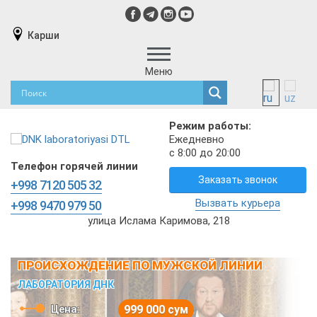
Карши
Меню
Режим работы:
Ежедневно
с 8:00 до 20:00
Телефон горячей линии
Заказать звонок
+998 7120 505 32
Вызвать курьера
+998 9470 979 50
улица Ислама Каримова, 218
ПРОИСХОЖДЕНИЕ ПО МУЖСКОЙ ЛИНИИ
ЛАБОРАТОРИЯ ДНК
Цена:
999 000 сум