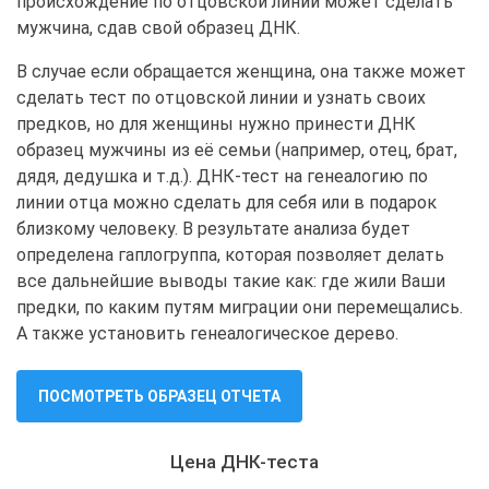
происхождение по отцовской линии может сделать
мужчина, сдав свой образец ДНК.
В случае если обращается женщина, она также может
сделать тест по отцовской линии и узнать своих
предков, но для женщины нужно принести ДНК
образец мужчины из её семьи (например, отец, брат,
дядя, дедушка и т.д.). ДНК-тест на генеалогию по
линии отца можно сделать для себя или в подарок
близкому человеку. В результате анализа будет
определена гаплогруппа, которая позволяет делать
все дальнейшие выводы такие как: где жили Ваши
предки, по каким путям миграции они перемещались.
А также установить генеалогическое дерево.
ПОСМОТРЕТЬ ОБРАЗЕЦ ОТЧЕТА
Цена ДНК-теста