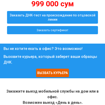
999 000 сум
Заказать ДНК-тест на происхождение по отцовской
линии
Заказать сертификат
Вы не хотите ехать в офис? Это возможно!
Вызовите курьера, который заберет ваши образцы
ДНК.
ВЫЗВАТЬ КУРЬЕРА
Закажите выезд мобильной службы на дом или в
офис.
Возможен выезд «День в день».