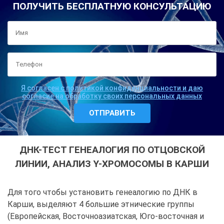
ПОЛУЧИТЬ БЕСПЛАТНУЮ КОНСУЛЬТАЦИЮ
Я согласен с политикой конфиденциальности и даю
согласие на обработку своих персональных данных
ДНК-ТЕСТ ГЕНЕАЛОГИЯ ПО ОТЦОВСКОЙ
ЛИНИИ, АНАЛИЗ Y-ХРОМОСОМЫ В КАРШИ
Для того чтобы установить генеалогию по ДНК в
Карши, выделяют 4 большие этнические группы
(Европейская, Восточноазиатская, Юго-восточная и