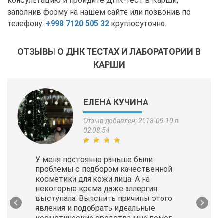
консультацию и пройдите ДНК-тест в Карши,
заполнив форму на нашем сайте или позвонив по
телефону:
+998 7120 505 32
круглосуточно.
ОТЗЫВЫ О ДНК ТЕСТАХ И ЛАБОРАТОРИИ В
КАРШИ
ЕЛЕНА КУЧИНА
Отзыв добавлен: 2018-09-10 в
02:08:54
У меня постоянно раньше были
проблемы с подбором качественной
косметики для кожи лица. А на
некоторые крема даже аллергия
выступала. Выяснить причины этого
явления и подобрать идеальные
косметические
средства мне помог