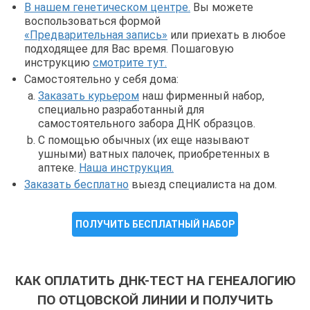
В нашем генетическом центре.
Вы можете
воспользоваться формой
«Предварительная запись»
или приехать в любое
подходящее для Вас время. Пошаговую
инструкцию
смотрите тут.
Самостоятельно у себя дома:
Заказать курьером
наш фирменный набор,
специально разработанный для
самостоятельного забора ДНК образцов.
С помощью обычных (их еще называют
ушными) ватных палочек, приобретенных в
аптеке.
Наша инструкция.
Заказать бесплатно
выезд специалиста на дом.
ПОЛУЧИТЬ БЕСПЛАТНЫЙ НАБОР
КАК ОПЛАТИТЬ ДНК-ТЕСТ НА ГЕНЕАЛОГИЮ
ПО ОТЦОВСКОЙ ЛИНИИ И ПОЛУЧИТЬ