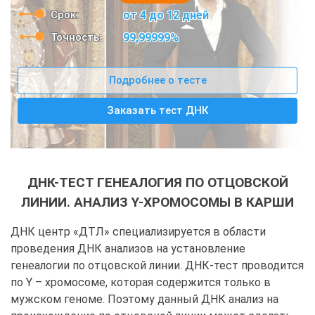
Срок:
от 4 до 12 дней
Точность:
99,99999%
Подробнее о тесте
Заказать тест ДНК
ДНК-ТЕСТ ГЕНЕАЛОГИЯ ПО ОТЦОВСКОЙ
ЛИНИИ. АНАЛИЗ Y-ХРОМОСОМЫ В КАРШИ
ДНК центр «ДТЛ» специализируется в области
проведения ДНК анализов на установление
генеалогии по отцовской линии. ДНК-тест проводится
по Y – хромосоме, которая содержится только в
мужском геноме. Поэтому данный ДНК анализ на