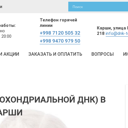
и
Телефон горячей
работы:
линии
Карши,
улица 
но
+998 7120 505 32
218
info@dnk-t
 20:00
+998 9470 979 50
И АКЦИИ
ЗАКАЗАТЬ И ОПЛАТИТЬ
ВОПРОСЫ
И
ОХОНДРИАЛЬНОЙ ДНК) В
АРШИ