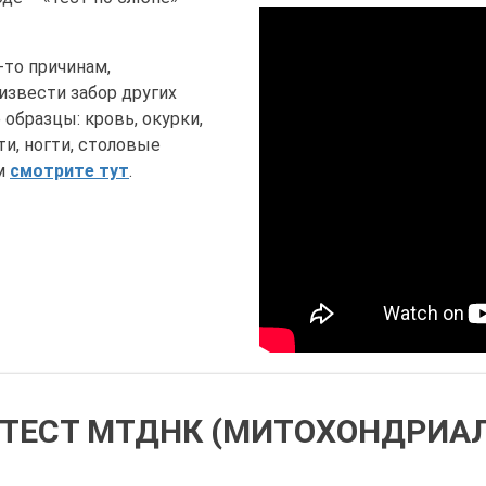
-то причинам,
извести забор других
образцы: кровь, окурки,
и, ногти, столовые
ем
смотрите тут
.
 ТЕСТ МТДНК (МИТОХОНДРИА