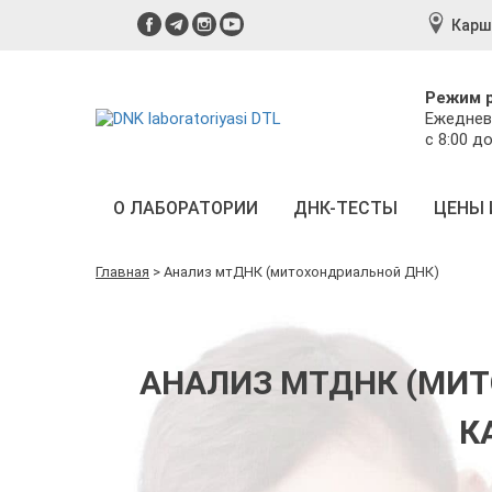
Карш
Режим 
Ежеднев
с 8:00 до
О ЛАБОРАТОРИИ
ДНК-ТЕСТЫ
ЦЕНЫ 
Главная
>
Анализ мтДНК (митохондриальной ДНК)
АНАЛИЗ МТДНК (МИТ
К