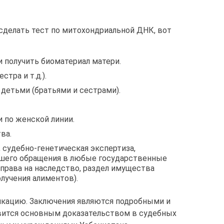
сделать тест по митохондриальной ДНК, вот
 получить биоматериал матери.
тра и т.д.).
 детьми (братьями и сестрами).
и по женской линии.
ва.
 судебно-генетическая экспертиза,
шего обращения в любые государственные
в права на наследство, раздел имущества
лучения алиментов).
икацию. Заключения являются подробными и
вится основным доказательством в судебных