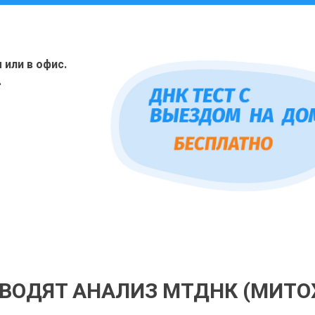
или в офис.
.
ОВОДЯТ АНАЛИЗ МТДНК (МИТ