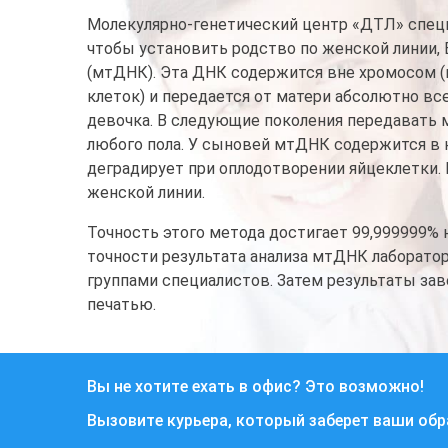
Молекулярно-генетический центр «ДТЛ» специ
чтобы установить родство по женской линии
(мтДНК). Эта ДНК содержится вне хромосом (
клеток) и передается от матери абсолютно все
девочка. В следующие поколения передавать 
любого пола. У сыновей мтДНК содержится в 
деградирует при оплодотворении яйцеклетки.
женской линии.
Точность этого метода достигает 99,999999%
точности результата анализа мтДНК лаборато
группами специалистов. Затем результаты за
печатью.
Вы не хотите ехать в офис? Это возможно!
Вызовите курьера, который заберет ваши об