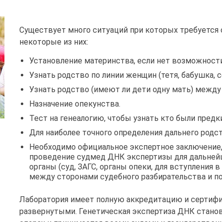
Существует много ситуаций при которых требуется 
некоторые из них:
Установление материнства, если нет возможности
Узнать родство по линии женщин (тетя, бабушка, сес
Узнать родство (имеют ли дети одну мать) между
Назначение опекунства.
Тест на генеалогию, чтобы узнать кто были предк
Для наиболее точного определения дальнего родст
Необходимо официальное экспертное заключение,
проведение судмед ДНК экспертизы для дальней
органы (суд, ЗАГС, органы опеки, для вступления 
между сторонами судебного разбирательства и по
Лаборатория имеет полную аккредитацию и сертиф
развернутыми. Генетическая экспертиза ДНК стано