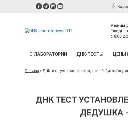
Карш
Режим 
Ежеднев
с 8:00 до
О ЛАБОРАТОРИИ
ДНК-ТЕСТЫ
ЦЕНЫ 
Главная
>
ДНК-тест установление родства бабушка/дедуш
ДНК ТЕСТ УСТАНОВЛ
ДЕДУШКА -