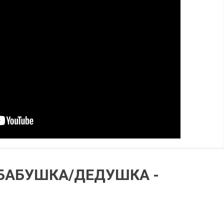
 БАБУШКА/ДЕДУШКА -