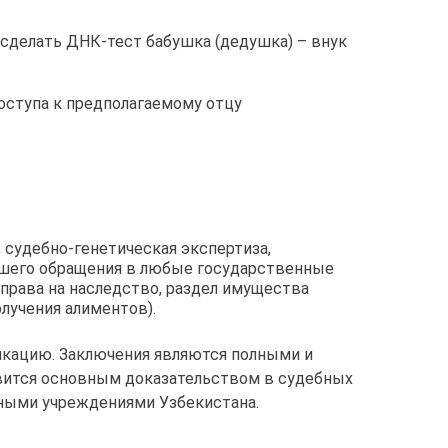
 сделать ДНК-тест бабушка (дедушка) – внук
доступа к предполагаемому отцу
 судебно-генетическая экспертиза,
шего обращения в любые государственные
в права на наследство, раздел имущества
лучения алиментов).
кацию. Заключения являются полными и
вится основным доказательством в судебных
нными учреждениями Узбекистана.