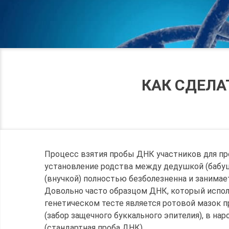
КАК СДЕЛА
Процесс взятия пробы ДНК участников для пр
установление родства между дедушкой (бабу
(внучкой) полностью безболезненна и занимает
Довольно часто образцом ДНК, который испо
генетическом тесте является ротовой мазок 
(забор защечного буккального эпителия), в нар
(стандартная проба ДНК)