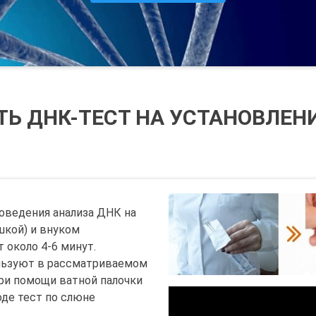
ТЬ ДНК-ТЕСТ НА УСТАНОВЛЕН
оведения анализа ДНК на
шкой) и внуком
 около 4-6 минут.
льзуют в рассматриваемом
при помощи ватной палочки
оде тест по слюне