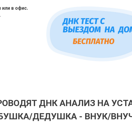
или в офис.
.
РОВОДЯТ ДНК АНАЛИЗ НА УС
БУШКА/ДЕДУШКА - ВНУК/ВНУ