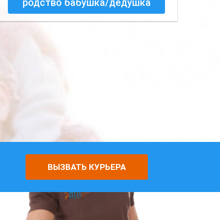
родство бабушка/дедушка
ВЫЗВАТЬ КУРЬЕРА