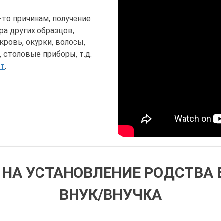
то причинам, получение
ра других образцов,
ровь, окурки, волосы,
 столовые приборы, т.д.
ут
.
Т НА УСТАНОВЛЕНИЕ РОДСТВА
ВНУК/ВНУЧКА