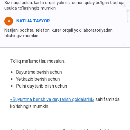
Siz naqd pulda, karta orqali yoki siz uchun qulay bo’lgan boshqa
usulda to’lashingiz mumkin.
NATIJA TAYYOR
Natijani pochta, telefon, kurer orqali yoki laboratoriyadan
olishingiz mumkin.
To’liq ma’lumotlar, masalan:
Buyurtma berish uchun
Yetkazib berish uchun
Pulni qaytarib olish uchun
«Buyurtma berish va qaytarish qoidalarini»
sahifamizda
ko’rishingiz mumkin.