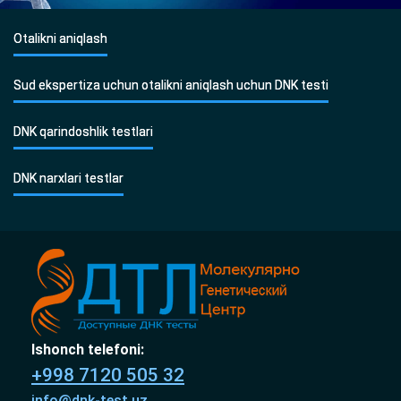
Otalikni aniqlash
Sud ekspertiza uchun otalikni aniqlash uchun DNK testi
DNK qarindoshlik testlari
DNK narxlari testlar
Ishonch telefoni:
+998 7120 505 32
info@dnk-test.uz